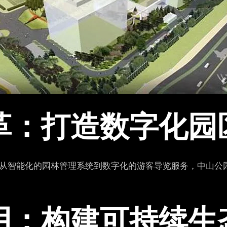
革：打造数字化园
从智能化的园林管理系统到数字化的游客导览服务，中山公
用：构建可持续生