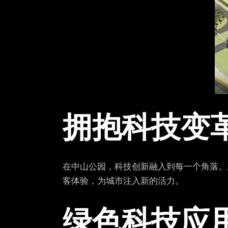
拥抱科技变
在中山公园，科技创新融入到每一个角落。
客体验，为城市注入新的活力。
绿色科技应