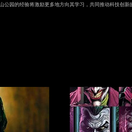
山公园的经验将激励更多地方向其学习，共同推动科技创新