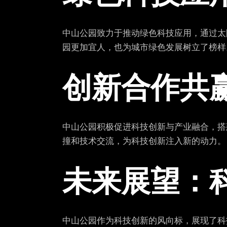
中山公园致力于推动绿色科技应用，通过太
园更加宜人，也为城市绿色发展树立了榜样
创新合作共
中山公园积极促进科技创新与产业融合，搭
撞和技术交流，为科技创新注入新的动力。
未来展望：
中山公园作为科技创新的风向标，展现了科