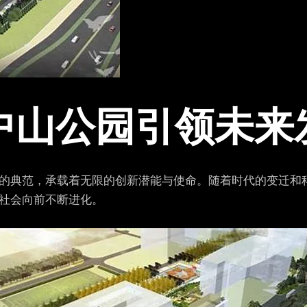
中山公园引领未来
的典范，承载着无限的创新潜能与使命。随着时代的变迁和
社会向前不断进化。