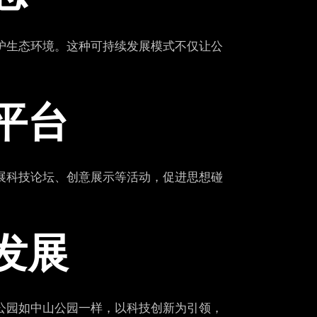
护生态环境。这种可持续发展模式不仅让公
平台
展科技论坛、创意展示等活动，促进思想碰
发展
公园如中山公园一样，以科技创新为引领，