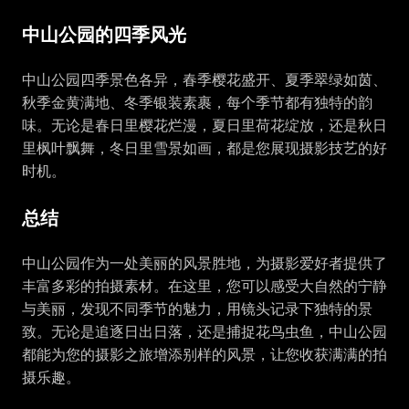
中山公园的四季风光
中山公园四季景色各异，春季樱花盛开、夏季翠绿如茵、
秋季金黄满地、冬季银装素裹，每个季节都有独特的韵
味。无论是春日里樱花烂漫，夏日里荷花绽放，还是秋日
里枫叶飘舞，冬日里雪景如画，都是您展现摄影技艺的好
时机。
总结
中山公园作为一处美丽的风景胜地，为摄影爱好者提供了
丰富多彩的拍摄素材。在这里，您可以感受大自然的宁静
与美丽，发现不同季节的魅力，用镜头记录下独特的景
致。无论是追逐日出日落，还是捕捉花鸟虫鱼，中山公园
都能为您的摄影之旅增添别样的风景，让您收获满满的拍
摄乐趣。