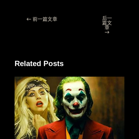
后一
←
前一篇文章
篇文
章
→
Related Posts