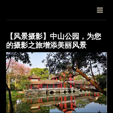
跳
Post
MAIN
至
navigation
MEN
内
容
【风景摄影】中山公园，为您
的摄影之旅增添美丽风景