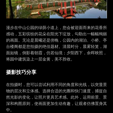
漫步在中山公园的绿荫小道上，您会被迎面而来的花香所
感动，五彩缤纷的花朵在阳光下绽放，勾勒出一幅幅绚丽
的画面。无论是晨曦还是傍晚，公园内的湖泊、小桥、亭
台楼阁都是您拍摄的绝佳题材。清晨时分，晨雾轻笼，湖
面如镜，倒影着朝霞，仿若仙境；夕阳西下，余晖映照，
将园中建筑染上一层金黄，美不胜收。
摄影技巧分享
在拍摄时，您可以尝试利用不同的角度和光线，以突显景
物的层次和立体感。选择合适的光圈和快门速度，捕捉自
然光影的变化，让照片更具艺术感。此外，运用前景、景
深和构图原则，使画面更加生动有趣，让观者仿佛置身其
中。