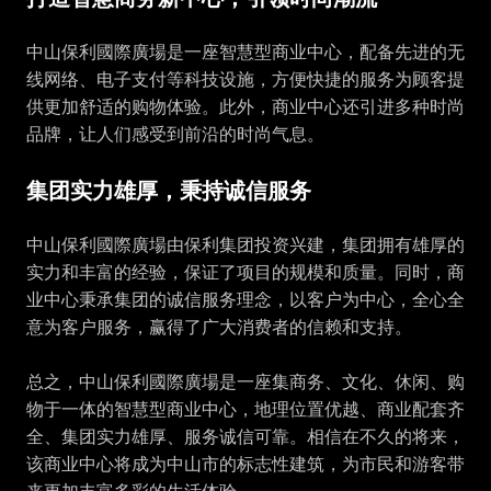
中山保利國際廣場是一座智慧型商业中心，配备先进的无
线网络、电子支付等科技设施，方便快捷的服务为顾客提
供更加舒适的购物体验。此外，商业中心还引进多种时尚
品牌，让人们感受到前沿的时尚气息。
集团实力雄厚，秉持诚信服务
中山保利國際廣場由保利集团投资兴建，集团拥有雄厚的
实力和丰富的经验，保证了项目的规模和质量。同时，商
业中心秉承集团的诚信服务理念，以客户为中心，全心全
意为客户服务，赢得了广大消费者的信赖和支持。
总之，中山保利國際廣場是一座集商务、文化、休闲、购
物于一体的智慧型商业中心，地理位置优越、商业配套齐
全、集团实力雄厚、服务诚信可靠。相信在不久的将来，
该商业中心将成为中山市的标志性建筑，为市民和游客带