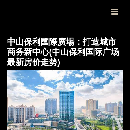
跳
Post
MAIN
至
navigation
MEN
内
容
中山保利國際廣場：打造城市
商务新中心(中山保利国际广场
最新房价走势)