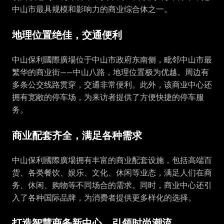
中山市最具规模和影响力的商业综合体之一。
地理位置绝佳，交通便利
中山保利國際廣場位于中山市政府东南侧，毗邻中山市最
繁华的商业街——中山八路，地理位置极为优越。周边有
多条公交线路贯穿，交通非常便利。此外，该商业中心还
拥有宽敞的停车场，为来访者提供了方便快捷的停车服
务。
商业配套齐全，满足各种需求
中山保利國際廣場拥有丰富的商业配套设施，包括高端百
货、各类餐饮、娱乐、文化、休闲等业态，满足人们在商
务、休闲、购物等不同场合的需求。同时，商业中心还引
入了各种国际品牌，为消费者提供更多样化的选择。
打造智慧商务新中心，引领时尚潮流