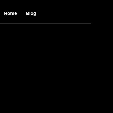
Horse
Blog