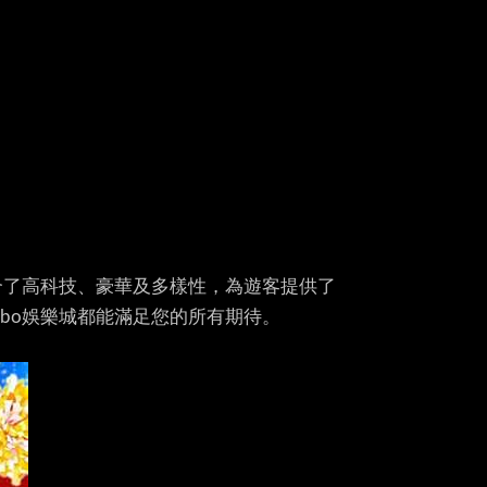
合了高科技、豪華及多樣性，為遊客提供了
bo娛樂城都能滿足您的所有期待。