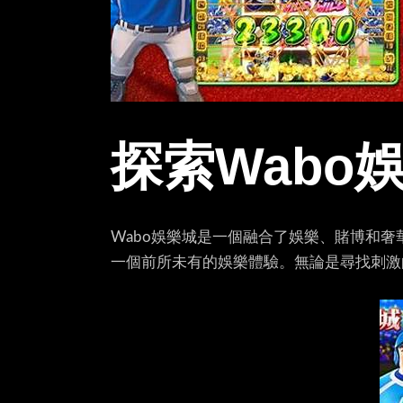
探索Wabo
Wabo娛樂城是一個融合了娛樂、賭博和
一個前所未有的娛樂體驗。無論是尋找刺激