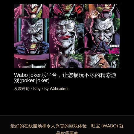
Wabo joker乐平台，让您畅玩不尽的精彩游
戏(poker joker)
发表评论
/
Blog
/ By
Waboadmin
最好的在线赌场和令人兴奋的游戏体验，旺宝 (WABO) 就
是你需要的