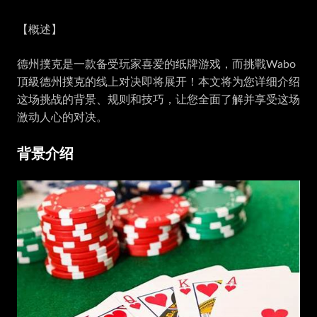
【概述】
德州撲克是一款备受玩家喜爱的纸牌游戏，而挑戰Wabo
頂級德州撲克的线上对决即将展开！本文将为您详细介绍
这场挑战的背景、规则和技巧，让您全面了解并享受这场
激动人心的对决。
背景介绍