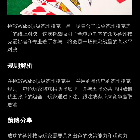
挑戰Wabo頂級德州撲克，是一场集合了顶尖德州撲克选
手的线上对决。这次挑战吸引了全球范围内的众多德州撲
克爱好者和专业选手参与，将会是一场精彩纷呈的高水平
对决。
规则解析
在挑戰Wabo頂級德州撲克中，采用的是传统的德州撲克
规则。每位玩家将获得两张底牌，并与五张公共牌组成最
优五张牌的组合。玩家通过下注、跟注或弃牌来竞争赢取
底池。
策略分享
成功的德州撲克玩家需要具备出色的决策能力和观察力。