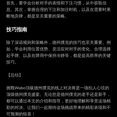
首先，要学会分析对手的表情和下注习惯，从中获取信
息。其次，掌握合理的下注和加注时机，以及在需要时果
断地弃牌，都是至关重要的策略。
技巧指南
除了深谙规则和策略外，德州撲克的技巧也至关重要。例
如，学会利用位置优势、灵活应对对手的变化、合理选择
起手牌、以及在牌局中保持冷静等，都是提高胜率的关键
技巧。
【总结】
挑戰Wabo頂級德州撲克的线上对决将是一场扣人心弦的
顶级德州撲克盛宴。无论您是德州撲克的老手还是新手，
都可以通过本文的介绍和指导，更好地理解和享受这场精
彩的对决。让我们一起期待这场挑战带来的精彩表现和不
可预测的惊喜！