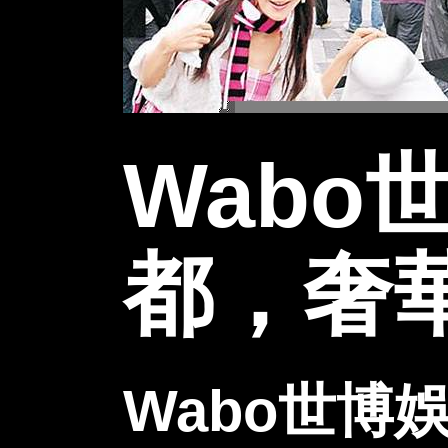
Wabo
都，奢
Wabo世博