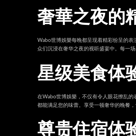
奢華之夜的
Wabo世博娛樂每晚都呈现着精彩纷呈的
众们沉浸在奢华之夜的视听盛宴中。每一场
星级美食体
在Wabo世博娛樂，不仅有令人眼花缭乱
都能满足您的味蕾。享受一顿奢华的晚餐，
尊贵住宿体