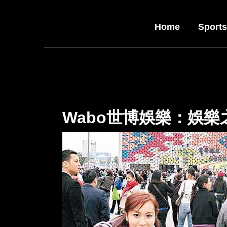
跳
Post
至
navigation
Home
Sports
内
容
Wabo世博娛樂：娛樂