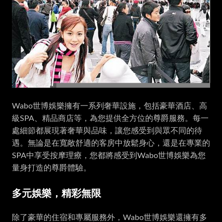
Wabo世博娛樂擁有一系列奢華設施，包括豪華酒店、高
級SPA、精品商店等，為您提供全方位的尊爵服務。每一
處細節都展現著奢華與品味，讓您感受到與眾不同的待
遇。無論是在寬敞舒適的客房中放鬆身心，還是在專業的
SPA中享受按摩理療，您都將感受到Wabo世博娛樂為您
量身打造的尊爵體驗。
多元娛樂，精彩無限
除了豪華的住宿和專屬服務外，Wabo世博娛樂還擁有多