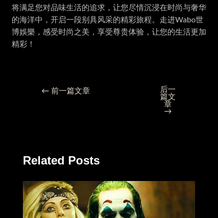
将满足您对品味生活的追求，让您尽情沉浸在时尚与奢华
的海洋中，开启一段别具风采的精彩旅程。走进Wabo世
博娛樂，感受时尚之美，享受尊贵体验，让您的生活更加
精彩！
后一
←
前一篇文章
篇文
章
→
Related Posts