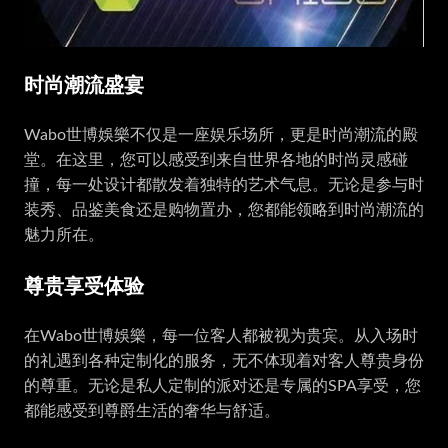
时尚潮流盛宴
Wabo世博娛樂不仅是一座娱乐场所，更是时尚潮流的殿
堂。在这里，您可以感受到来自世界各地的时尚灵感碰
撞，每一处设计都散发着独特的艺术气息。无论是参与时
装秀、品鉴美食还是购物置办，您都能领略到时尚潮流的
魅力所在。
尊贵享受体验
在Wabo世博娛樂，每一位客人都被视为贵宾。从入场时
的礼遇到各种定制化的服务，无不体现着对客人尊贵身份
的尊重。无论是私人定制的派对还是专属的SPA享受，您
都能感受到尊爵生活的奢华与舒适。