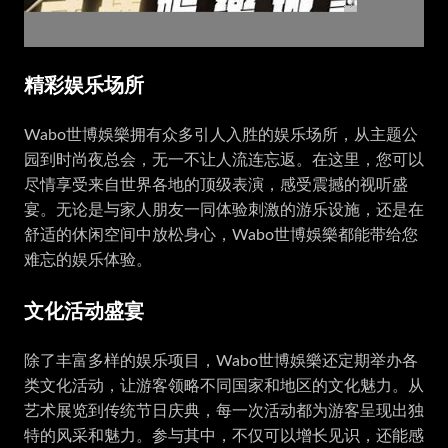
精彩娱乐场所
Wabo世博娛樂拥有众多引人入胜的娱乐场所，从主题公
园到时尚夜总会，无一不让人流连忘返。在这里，您可以
尽情享受来自世界各地的顶级表演，感受震撼的视听盛
宴。无论是与家人朋友一同体验刺激的游乐设施，还是在
舒适的休闲空间中放松身心，Wabo世博娛樂都能带给您
难忘的娱乐体验。
文化活动盛宴
除了丰富多样的娱乐项目，Wabo世博娛樂还定期举办各
类文化活动，让游客领略不同国家和地区的文化魅力。从
艺术展览到传统节日庆典，每一次活动都为游客呈现出独
特的风采和魅力。参与其中，不仅可以增长见识，还能感