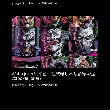
发表评论
/
Blog
/ By
Waboadmin
Wabo joker乐平台，让您畅玩不尽的精彩游
戏(poker joker)
发表评论
/
Blog
/ By
Waboadmin