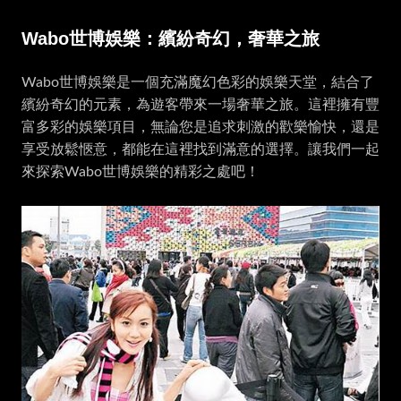
Wabo世博娛樂：繽紛奇幻，奢華之旅
Wabo世博娛樂是一個充滿魔幻色彩的娛樂天堂，結合了
繽紛奇幻的元素，為遊客帶來一場奢華之旅。這裡擁有豐
富多彩的娛樂項目，無論您是追求刺激的歡樂愉快，還是
享受放鬆愜意，都能在這裡找到滿意的選擇。讓我們一起
來探索Wabo世博娛樂的精彩之處吧！