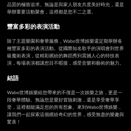
品質的極致追求。無論是與家人朋友共度美好時光，還是
舉辦重要活動聚會，這裡都是您不二之選。
豐富多彩的表演活動
除了主題樂園和奢華服務，Wabo世博娛樂還定期舉辦各
種豐富多彩的表演活動。從國際知名歌手的演唱會到世界
級魔術表演，從精彩繽紛的舞蹈秀到震撼人心的特技表
演，每場表演都讓您目不暇接，感受音樂和藝術的魅力。
結語
Wabo世博娛樂給您帶來的不僅是一次娛樂之旅，更是一
段奢華體驗。無論您是愛好冒險刺激，還是享受奢華享
受，這裡都能滿足您的所有想象。來到Wabo世博娛樂，
讓我們一起探索這個繽紛奇幻的世界，感受無盡的樂趣與
驚喜！