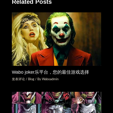
Related Posts
Wabo joker乐平台，您的最佳游戏选择
发表评论
/
Blog
/ By
Waboadmin