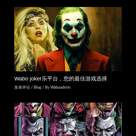
Wabo joker乐平台，您的最佳游戏选择
发表评论
/
Blog
/ By
Waboadmin