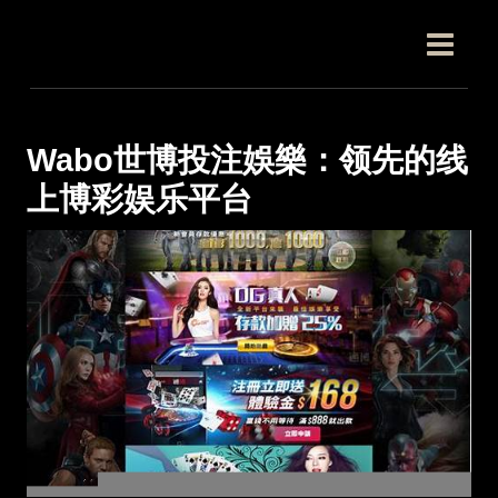
跳
Post
MAIN
至
navigation
MEN
内
容
Wabo世博投注娛樂：领先的线
上博彩娱乐平台