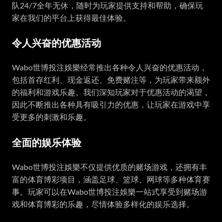
队24/7全年无休，随时为玩家提供支持和帮助，确保玩
家在我们的平台上获得最佳体验。
令人兴奋的优惠活动
Wabo世博投注娛樂经常推出各种令人兴奋的优惠活动，
包括首存红利、现金返还、免费赌注等，为玩家带来额外
的福利和游戏乐趣。我们深知玩家对于优惠活动的渴望，
因此不断推出各种具有吸引力的优惠，让玩家在游戏中享
受更多的刺激和乐趣。
全面的娱乐体验
Wabo世博投注娛樂不仅提供优质的赌场游戏，还拥有丰
富的体育博彩项目，涵盖足球、篮球、网球等多种体育赛
事。玩家可以在Wabo世博投注娛樂一站式享受到赌场游
戏和体育博彩的乐趣，尽情体验多样化的娱乐选择。