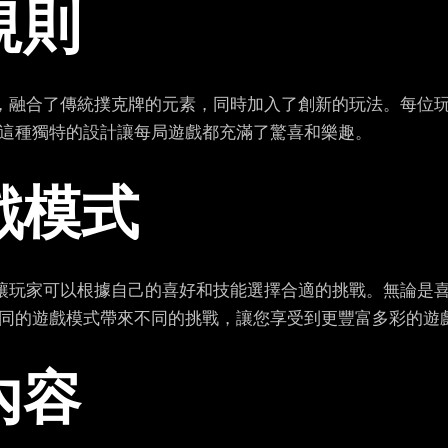
規則
彩，融合了傳統撲克牌的元素，同時加入了創新的玩法。每位
這種獨特的設計讓每局遊戲都充滿了驚喜和樂趣。
戲模式
，讓玩家可以根據自己的喜好和技能選擇合適的挑戰。無論是
同的遊戲模式帶來不同的挑戰，讓您享受到更豐富多彩的遊
內容