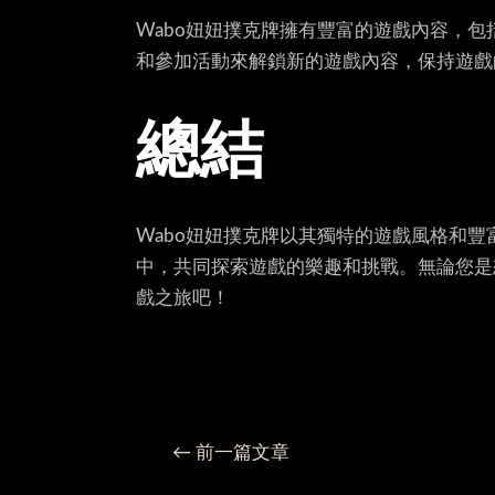
Wabo妞妞撲克牌擁有豐富的遊戲內容，
和參加活動來解鎖新的遊戲內容，保持遊戲
總結
Wabo妞妞撲克牌以其獨特的遊戲風格和
中，共同探索遊戲的樂趣和挑戰。無論您是
戲之旅吧！
←
前一篇文章