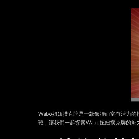
Wabo妞妞撲克牌是一款獨特而富有活力
戰。讓我們一起探索Wabo妞妞撲克牌的