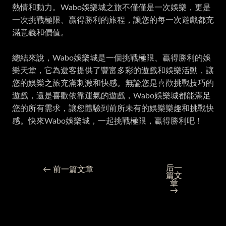
熱情和動力。Wabo娛樂城之旅不僅僅是一次娛樂，更是
一次挑戰極限、贏得勝利的旅程，讓您的每一次遊戲都充
滿意義和價值。
總結來說，Wabo娛樂城是一個挑戰極限、贏得勝利的娛
樂天堂，它為遊客提供了豐富多彩的遊戲和娛樂活動，讓
您的娛樂之旅充滿刺激和快感。無論您是喜歡挑戰技巧的
遊戲，還是喜歡依靠運氣的遊戲，Wabo娛樂城都能滿足
您的所有需求，讓您體驗到前所未有的娛樂樂趣和挑戰快
感。快來Wabo娛樂城，一起挑戰極限，贏得勝利吧！
后一
←
前一篇文章
篇文
章
→