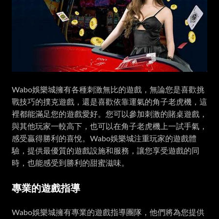
Wabo娛樂城擁有各種刺激無比的遊戲，無論您是喜歡挑
戰技巧的撲克遊戲，還是喜歡依靠運氣的角子老虎機，這
裡都能滿足您的遊戲愛好。您可以參加刺激的賭桌遊戲，
與其他玩家一較高下，也可以在角子老虎機上一試手氣，
感受贏得勝利的喜悅。Wabo娛樂城注重玩家的遊戲體
驗，提供最優質的遊戲設施和服務，讓您享受遊戲的同
時，也能感受到勝利的甜蜜滋味。
專業的遊戲指導
Wabo娛樂城擁有專業的遊戲指導團隊，他們將為您提供