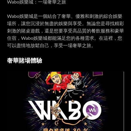
Wabo娛樂城：一場奢華之旅
Wabo娛樂城是一個結合了奢華、優雅和刺激的綜合娛樂
場所，讓您沉浸於無盡的娛樂與享受。無論您是尋找精彩
刺激的賭桌遊戲，還是想要享受高品質的餐飲服務和豪華
住宿，Wabo娛樂城都能滿足您的各種需求。在這裡，您
可以盡情地放鬆自己，享受一場奢華之旅。
奢華賭場體驗