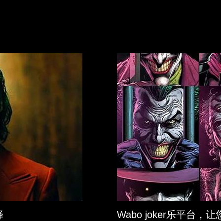
择
Wabo joker乐平台，让