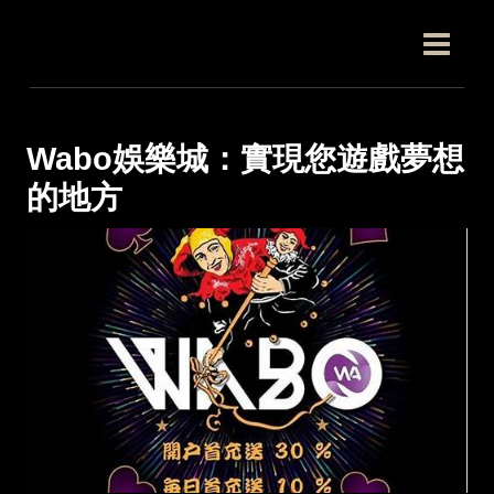
跳
Post
MAIN
至
navigation
MEN
内
容
Wabo娛樂城：實現您遊戲夢想
的地方