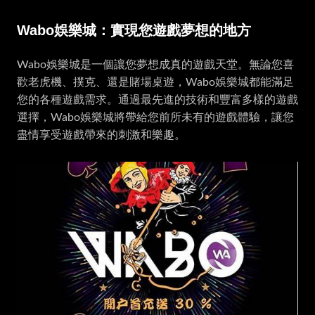
Wabo娛樂城：實現您遊戲夢想的地方
Wabo娛樂城是一個讓您夢想成真的遊戲天堂。無論您喜
歡老虎機、撲克、還是賭場桌遊，Wabo娛樂城都能滿足
您的各種遊戲需求。通過最先進的技術和豐富多樣的遊戲
選擇，Wabo娛樂城將帶給您前所未有的遊戲體驗，讓您
盡情享受遊戲帶來的刺激和樂趣。