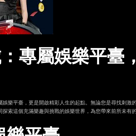
城：專屬娛樂平臺
專屬娛樂平臺，更是開啟精彩人生的起點。無論您是尋找刺激
一同探索這個充滿樂趣與挑戰的娛樂世界，為您帶來前所未有
娛樂平臺