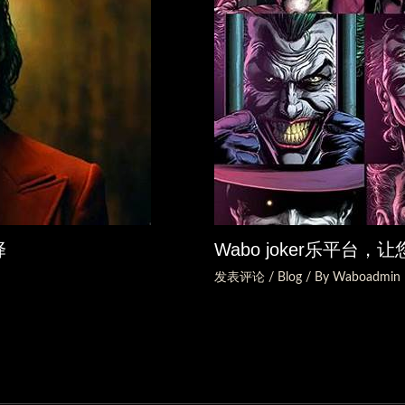
择
Wabo joker乐平台，让
发表评论
/
Blog
/ By
Waboadmin