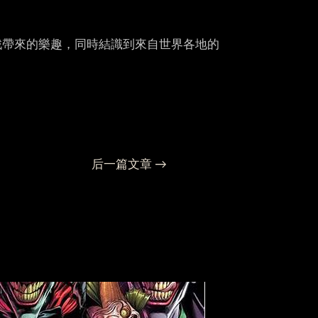
戲帶來的樂趣，同時結識到來自世界各地的
后一篇文章
→