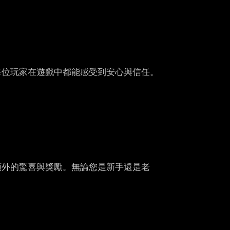
每位玩家在遊戲中都能感受到安心與信任。
額外的驚喜與獎勵。無論您是新手還是老