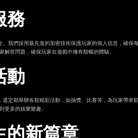
服務
安全。我們採用最先進的加密技術保護玩家的個人信息，確保
家解答問題，確保玩家在遊戲中擁有順暢的體驗。
活動
擇，還定期舉辦各類精彩活動，如抽獎、比賽等，為玩家帶來
到更多的娛樂樂趣。
生的新篇章