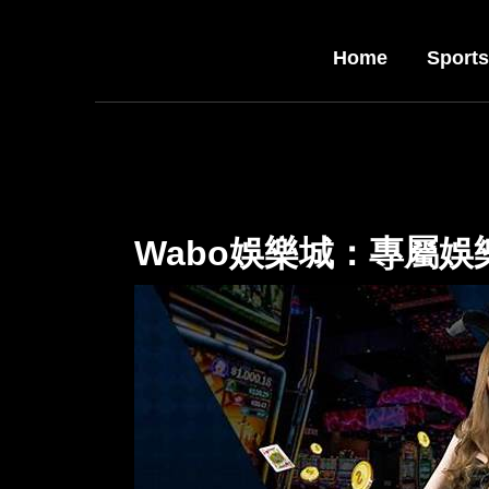
跳
Post
至
navigation
Home
Sports
内
容
Wabo娛樂城：專屬娛