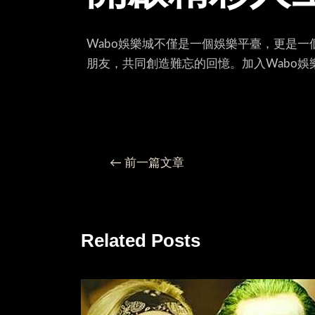
Wabo娛樂城不僅是一個娛樂平臺，更是
朋友，共同創造難忘的回憶。加入Wabo
←
前一篇文章
Related Posts