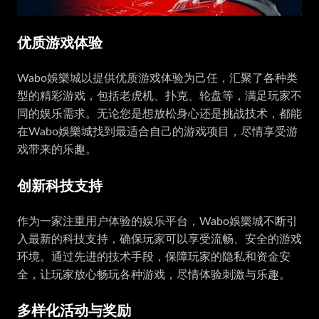
优质游戏体验
Wabo娛樂城以提供优质游戏体验为己任，汇聚了各种类
型的精彩游戏，包括老虎机、扑克、轮盘等，满足玩家不
同的娱乐需求。无论您是想放松身心还是挑战技术，都能
在Wabo娛樂城找到最适合自己的游戏项目，尽情享受游
戏带来的乐趣。
创新科技支持
作为一家注重用户体验的娱乐平台，Wabo娛樂城不断引
入最新的科技支持，确保玩家可以享受流畅、安全的游戏
环境。通过先进的技术手段，保障玩家的隐私和资金安
全，让玩家放心畅玩各种游戏，尽情体验刺激与乐趣。
多样化活动与奖励