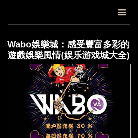
跳
Post
MAIN
至
navigation
MEN
内
容
Wabo娛樂城：感受豐富多彩的
遊戲娛樂風情(娱乐游戏城大全)