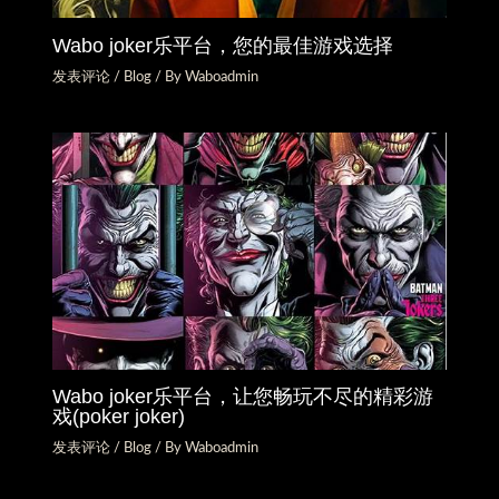
Wabo joker乐平台，您的最佳游戏选择
发表评论
/
Blog
/ By
Waboadmin
Wabo joker乐平台，让您畅玩不尽的精彩游
戏(poker joker)
发表评论
/
Blog
/ By
Waboadmin