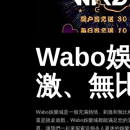
Wabo
激、無
Wabo娛樂城是一個充滿熱情、刺激和無
還是賭桌遊戲，Wabo娛樂城都能滿足您
選。讓我們一起來探索這個令人著迷的娛樂