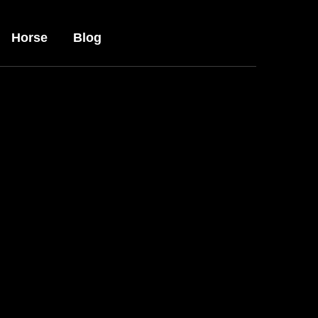
Horse
Blog