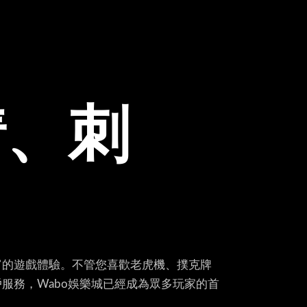
情、刺
富的遊戲體驗。不管您喜歡老虎機、撲克牌
服務，Wabo娛樂城已經成為眾多玩家的首