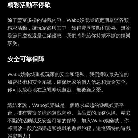
精彩活動不停歇
除了豐富多樣的遊戲內容，Wabo娛樂城還定期舉辦各類
精彩活動，讓玩家參與其中，獲得豐厚獎勵和驚喜。無論
是節日慶祝還是促銷優惠，我們將帶給你持續不斷的娛樂
享受。
安全可靠保障
Wabo娛樂城重視玩家的安全和隱私，我們採取最先進的
加密技術和安全系統，確保玩家的個人信息和資金安全。
你可以放心地在這裡暢玩遊戲，無後顧之憂。
總結來說，Wabo娛樂城是一個追求卓越的遊戲娛樂平
台，擁有豐富多樣的遊戲內容、高品質的服務保障、精彩
不斷的活動以及安全可靠的保障。加入Wabo娛樂城，你
將開啟一段充滿樂趣和挑戰的遊戲旅程，追逐獨特的遊戲
娛樂魅力！