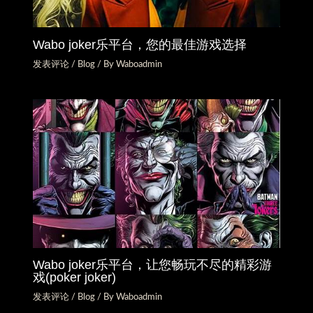
Wabo joker乐平台，您的最佳游戏选择
发表评论
/
Blog
/ By
Waboadmin
Wabo joker乐平台，让您畅玩不尽的精彩游
戏(poker joker)
发表评论
/
Blog
/ By
Waboadmin