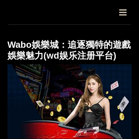
跳
Post
MAIN
至
navigation
MEN
内
容
Wabo娛樂城：追逐獨特的遊戲
娛樂魅力(wd娱乐注册平台)