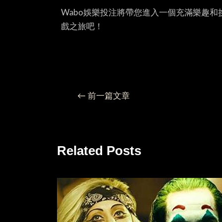
Wabo娛樂投注將帶您進入一個充滿樂趣
戲之旅吧！
←
前一篇文章
Related Posts