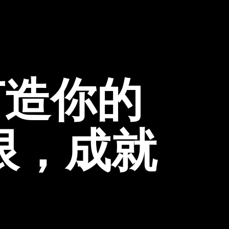
打造你的
限，成就