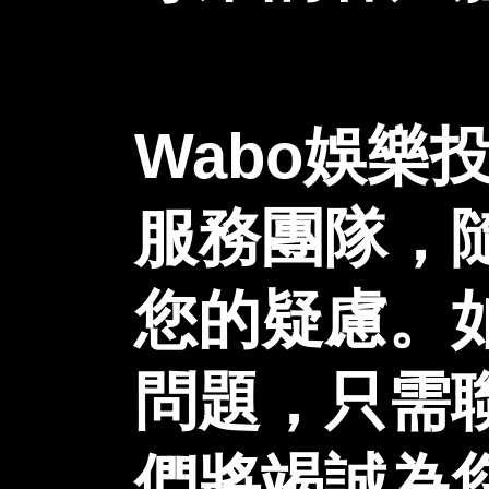
Wabo娛樂
服務團隊，
您的疑慮。
問題，只需
們將竭誠為