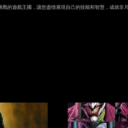
和挑戰的遊戲王國，讓您盡情展現自己的技能和智慧，成就非