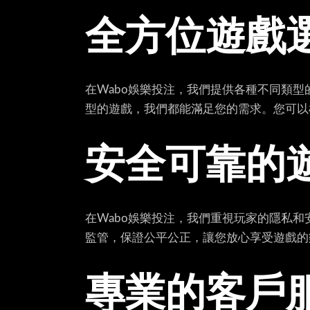
全方位遊戲
在Wabo娛樂投注，我們提供各種不同類
型的遊戲，我們都能滿足您的需求。您可以
安全可靠的
在Wabo娛樂投注，我們重視玩家的隱私
監管，保證公平公正，讓您放心享受遊戲的
專業的客戶服