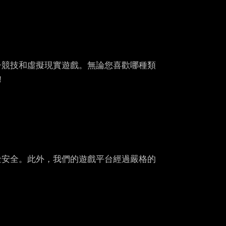
子競技和虛擬現實遊戲。無論您喜歡哪種類
！
金安全。此外，我們的遊戲平台經過嚴格的