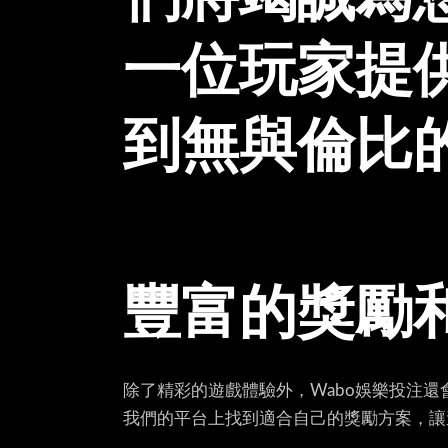
一位玩家提
到無與倫比
豐富的獎勵
除了精彩的遊戲體驗外，Wabo娛樂投注
我們的平台上找到適合自己的獎勵方案，讓