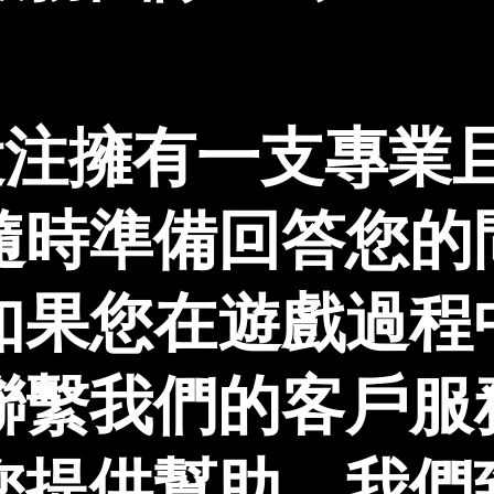
投注擁有一支專業
隨時準備回答您的
如果您在遊戲過程
聯繫我們的客戶服
您提供幫助。我們