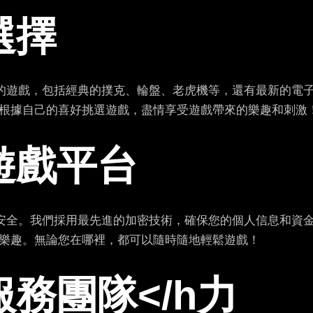
選擇
型的遊戲，包括經典的撲克、輪盤、老虎機等，還有最新的電
根據自己的喜好挑選遊戲，盡情享受遊戲帶來的樂趣和刺激
遊戲平台
和安全。我們採用最先進的加密技術，確保您的個人信息和資
樂趣。無論您在哪裡，都可以隨時隨地輕鬆遊戲！
務團隊</h力