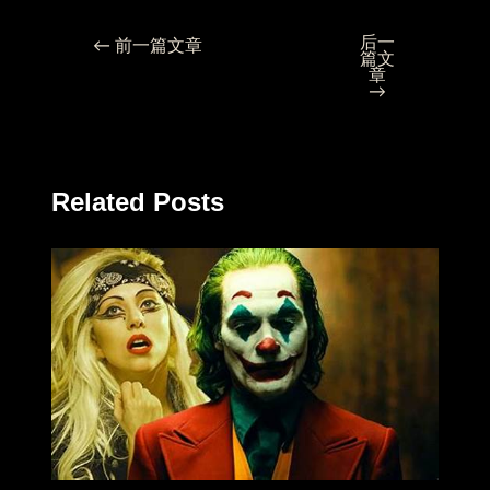
后一
←
前一篇文章
篇文
章
→
Related Posts