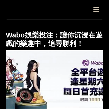
跳
Post
MAIN
至
navigation
MEN
内
容
Wabo娛樂投注：讓你沉浸在遊
戲的樂趣中，追尋勝利！