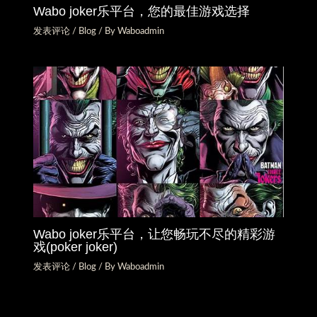
Wabo joker乐平台，您的最佳游戏选择
发表评论
/
Blog
/ By
Waboadmin
Wabo joker乐平台，让您畅玩不尽的精彩游
戏(poker joker)
发表评论
/
Blog
/ By
Waboadmin