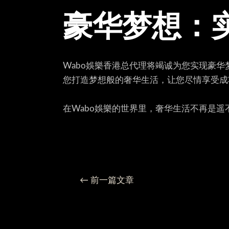
豪华梦想：
Wabo娛樂香港总代理将竭诚为您实现豪
您打造梦想般的奢华生活，让您尽情享受成
在Wabo娛樂的世界里，奢华生活不再是
←
前一篇文章