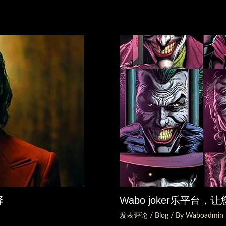
择
Wabo joker乐平台，让
发表评论
/
Blog
/ By
Waboadmin