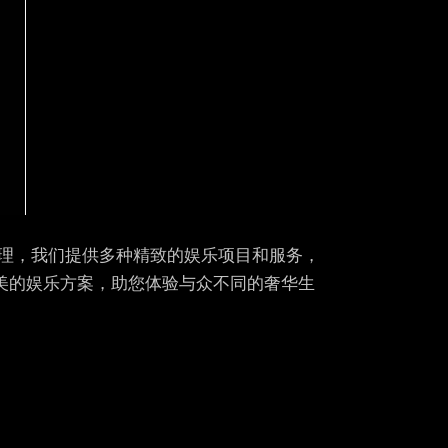
代理，我们提供多种精致的娱乐项目和服务，
美的娱乐方案，助您体验与众不同的奢华生