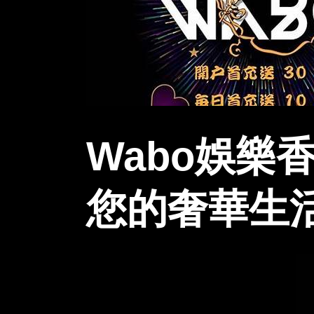
Wabo娛樂
您的奢華生