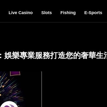
Live Casino
Slots
Fishing
E-Sports
理：娛樂專業服務打造您的奢華生