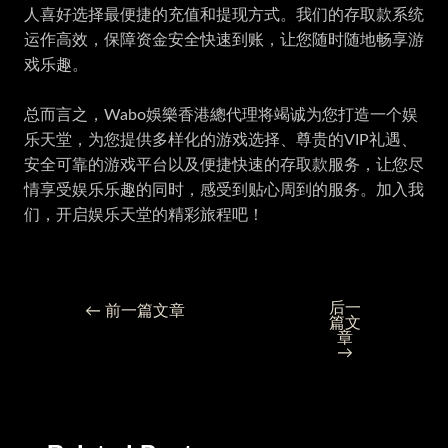
人喜好选择最便捷的充值和提现方式。我们的存取款系统
运作高效，保障资金安全快速到账，让您随时随地畅享游
戏乐趣。
总而言之，Wabo娛樂香港總代理将竭诚为您打造一个娱
乐天堂，为您提供多样化的游戏选择、尊贵的VIP礼遇、
安全可靠的游戏平台以及便捷快速的存取款服务，让您尽
情享受娱乐乐趣的同时，感受到贴心周到的服务。加入我
们，开启娱乐天堂的精彩旅程吧！
后一
←
前一篇文章
篇文
章
→