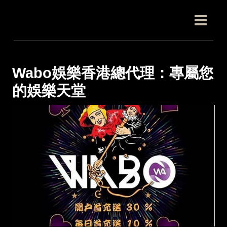
跳
Post
MAIN
至
navigation
MEN
内
容
Wabo娛樂香港總代理：專屬您
的娛樂天堂