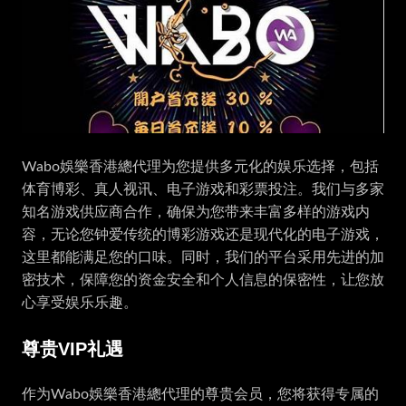
Wabo娛樂香港總代理为您提供多元化的娱乐选择，包括
体育博彩、真人视讯、电子游戏和彩票投注。我们与多家
知名游戏供应商合作，确保为您带来丰富多样的游戏内
容，无论您钟爱传统的博彩游戏还是现代化的电子游戏，
这里都能满足您的口味。同时，我们的平台采用先进的加
密技术，保障您的资金安全和个人信息的保密性，让您放
心享受娱乐乐趣。
尊贵VIP礼遇
作为Wabo娛樂香港總代理的尊贵会员，您将获得专属的