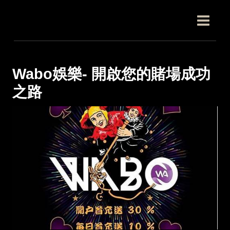
跳
Post
MAIN
至
navigation
MEN
内
容
Wabo娛樂- 開啟您的賭場成功
之路