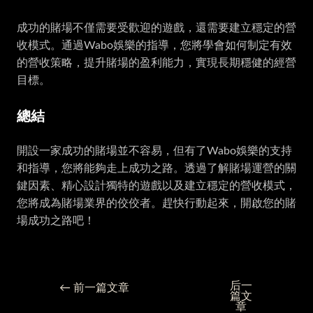
成功的賭場不僅需要受歡迎的遊戲，還需要建立穩定的營
收模式。通過Wabo娛樂的指導，您將學會如何制定有效
的營收策略，提升賭場的盈利能力，實現長期穩健的經營
目標。
總結
開設一家成功的賭場並不容易，但有了Wabo娛樂的支持
和指導，您將能夠走上成功之路。透過了解賭場運營的關
鍵因素、精心設計獨特的遊戲以及建立穩定的營收模式，
您將成為賭場業界的佼佼者。趕快行動起來，開啟您的賭
場成功之路吧！
后一
←
前一篇文章
篇文
章