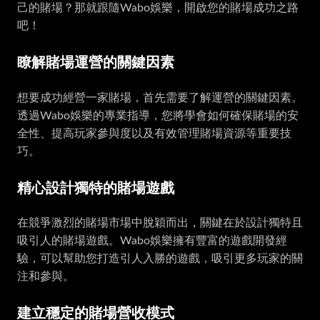
己的賭場？那就跟隨Wabo娛樂，開啟您的賭場成功之路
吧！
瞭解賭場運營的關鍵因素
想要成功經營一家賭場，首先需要了解運營的關鍵因素。
透過Wabo娛樂的專業指導，您將學會如何確保賭場的安
全性、提高玩家參與度以及有效管理賭場資源等重要技
巧。
精心設計獨特的賭場遊戲
在競爭激烈的賭場市場中脫穎而出，關鍵在於設計獨特且
吸引人的賭場遊戲。Wabo娛樂擁有豐富的遊戲開發經
驗，可以幫助您打造引人入勝的遊戲，吸引更多玩家的關
注和參與。
建立穩定的賭場營收模式