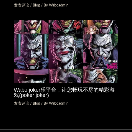
发表评论
/
Blog
/ By
Waboadmin
Wabo joker乐平台，让您畅玩不尽的精彩游
戏(poker joker)
发表评论
/
Blog
/ By
Waboadmin