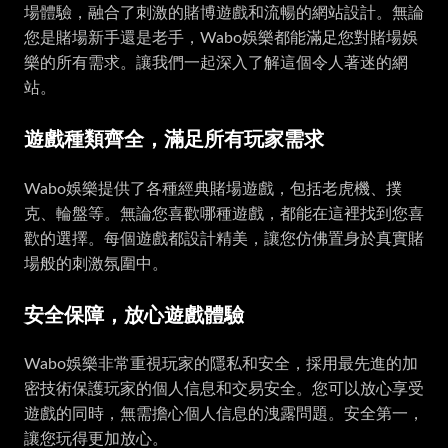
場體驗，融合了刺激的賭博遊戲和流暢的網站設計。無論
您是賭場新手還是老手，Wabo娛樂都能滿足您對賭場娛
樂的所有需求。讓我們一起深入了解這個令人著迷的網
站。
遊戲種類齊全，滿足所有玩家需求
Wabo娛樂提供了各種經典賭場遊戲，包括老虎機、撲
克、輪盤等。無論您喜歡哪種遊戲，都能在這裡找到您喜
歡的選擇。每個遊戲都設計精美，讓您仿佛置身於真實賭
場般的刺激氛圍中。
安全保障，放心遊戲體驗
Wabo娛樂非常重視玩家的隱私和安全，採用最先進的加
密技術保護玩家的個人信息和交易安全。您可以放心享受
遊戲的同時，無需擔心個人信息的洩露問題。安全第一，
讓您玩得更加放心。