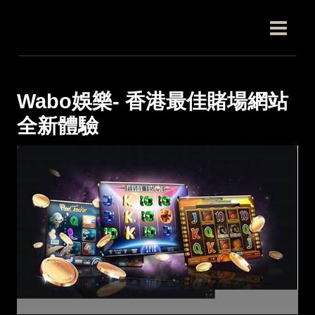
跳
Post
MAIN
至
navigation
MEN
内
容
Wabo娛樂- 香港最佳賭場網站
全新體驗