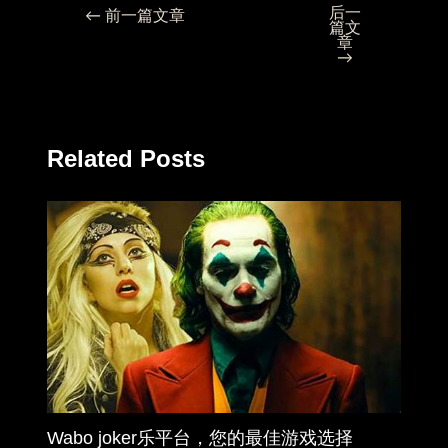
后一
←
前一篇文章
篇文
章
→
Related Posts
Wabo joker乐平台，您的最佳游戏选择