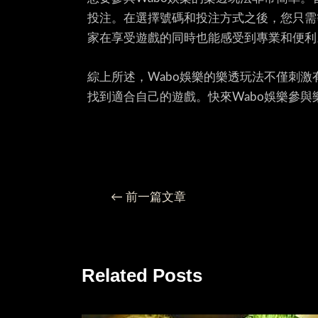
投注。在選擇號碼和投注方式之後，您只需
家在享受遊戲的同時也能感受到專業和便利
綜上所述，Wabo娛樂的樂透玩法不僅刺
找到適合自己的遊戲。快來Wabo娛樂參
←
前一篇文章
Related Posts