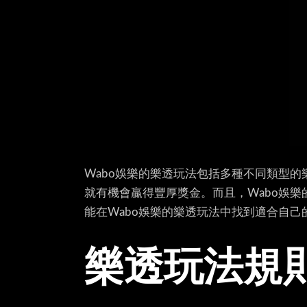
Wabo娛樂的樂透玩法包括多種不同類型的
就有機會贏得豐厚獎金。而且，Wabo娛
能在Wabo娛樂的樂透玩法中找到適合自
樂透玩法規