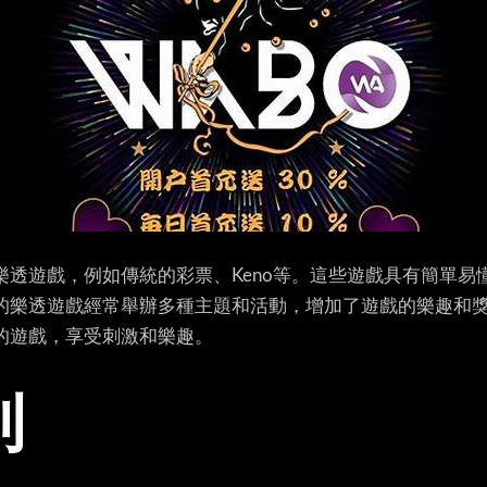
樂透遊戲，例如傳統的彩票、Keno等。這些遊戲具有簡單
樂的樂透遊戲經常舉辦多種主題和活動，增加了遊戲的樂趣和
己的遊戲，享受刺激和樂趣。
則