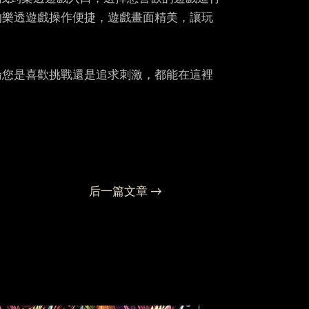
的樂透遊戲操作便捷，遊戲畫面精美，讓玩
論您是喜歡挑戰還是追求刺激，都能在這裡
后一篇文章
→