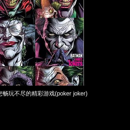
您畅玩不尽的精彩游戏(poker joker)