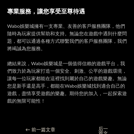
專業服務，讓您享受至尊待遇
Wabo娛樂城擁有一支專業、友善的客戶服務團隊，他們
隨時為玩家提供幫助和支持。無論您在遊戲中遇到什麼問
題，都可以通過各種方式聯繫我們的客戶服務團隊，我們
將竭誠為您服務。
總結來說，Wabo娛樂城是一個值得信賴的遊戲平台，我
們致力於為玩家打造一個安全、刺激、公平的遊戲環境，
讓每一位玩家都能在這裡找到屬於自己的遊戲樂趣。無論
您是新手還是高手，都能在Wabo娛樂城找到適合自己的
遊戲，盡情享受遊戲的樂趣。期待您的加入，一起探索遊
戲的無限可能性！
后一
←
前一篇文章
篇文