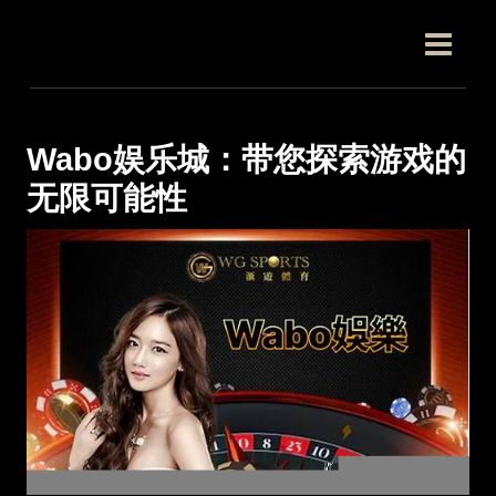
跳
Post
MAIN
至
navigation
MEN
内
容
Wabo娱乐城：带您探索游戏的
无限可能性