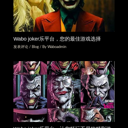
Wabo joker乐平台，您的最佳游戏选择
发表评论
/
Blog
/ By
Waboadmin