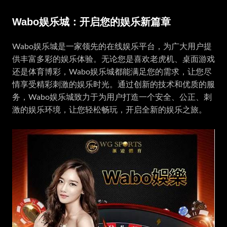
Wabo娱乐城：开启您的娱乐新篇章
Wabo娱乐城是一家领先的在线娱乐平台，为广大用户提
供丰富多彩的娱乐体验。无论您是喜欢老虎机、桌面游戏
还是体育博彩，Wabo娱乐城都能满足您的需求，让您尽
情享受精彩刺激的娱乐时光。通过创新的技术和优质的服
务，Wabo娱乐城致力于为用户打造一个安全、公正、刺
激的娱乐环境，让您轻松畅玩，开启全新的娱乐之旅。