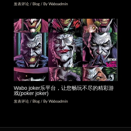
发表评论
/
Blog
/ By
Waboadmin
Wabo joker乐平台，让您畅玩不尽的精彩游
戏(poker joker)
发表评论
/
Blog
/ By
Waboadmin