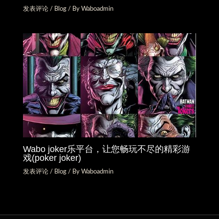
发表评论
/
Blog
/ By
Waboadmin
Wabo joker乐平台，让您畅玩不尽的精彩游
戏(poker joker)
发表评论
/
Blog
/ By
Waboadmin