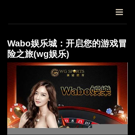
跳
Post
MAIN
至
navigation
MEN
内
容
Wabo娱乐城：开启您的游戏冒
险之旅(wg娱乐)