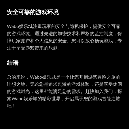
安全可靠的游戏环境
Wabo娱乐城注重玩家的安全与隐私保护，提供安全可靠
的游戏环境。通过先进的加密技术和严格的监控制度，保
障玩家账户和个人信息的安全。您可以放心畅玩游戏，专
注于享受游戏带来的乐趣。
结语
总的来说，Wabo娱乐城是一个让您开启游戏冒险之旅的
理想之地。无论您是追求刺激的游戏体验，还是享受休闲
的游戏时光，这里都能满足您的需求。赶快加入我们，探
索Wabo娱乐城的精彩世界，开启属于您的游戏冒险之旅
吧！