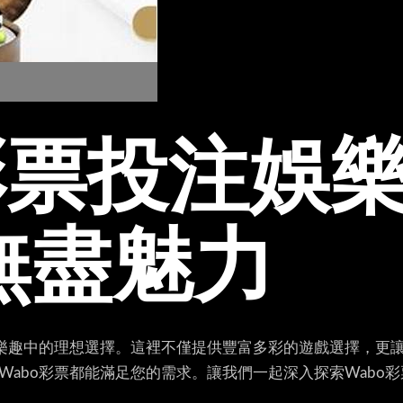
彩票投注娛
無盡魅力
戲樂趣中的理想選擇。這裡不僅提供豐富多彩的遊戲選擇，更
Wabo彩票都能滿足您的需求。讓我們一起深入探索Wabo