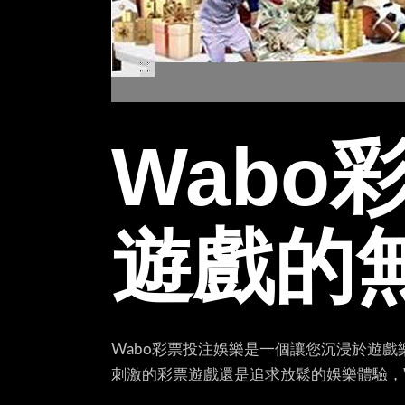
Wabo
遊戲的
Wabo彩票投注娛樂是一個讓您沉浸於遊
刺激的彩票遊戲還是追求放鬆的娛樂體驗，