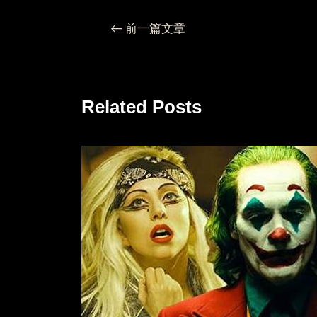
←
前一篇文章
Related Posts