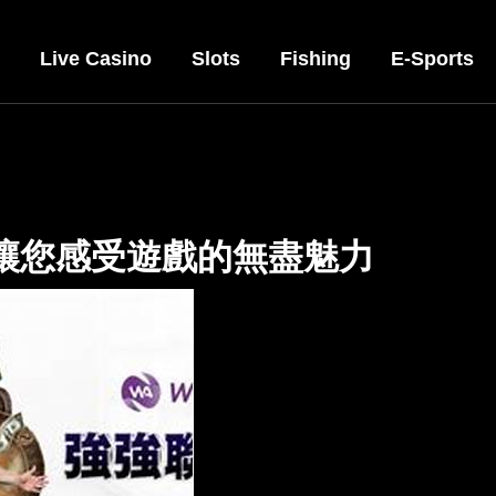
Live Casino
Slots
Fishing
E-Sports
，讓您感受遊戲的無盡魅力