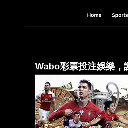
跳
Post
至
navigation
Home
Sports
内
容
Wabo彩票投注娛樂