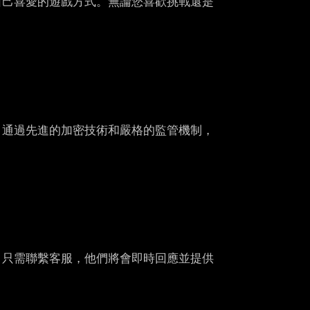
自己喜愛的遊戲方式。無論您喜歡挑戰還是
。通過先進的加密技術和嚴格的監管機制，
，只需聯繫客服，他們將會即時回應並提供