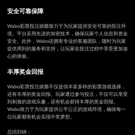
安全可靠保障
Wabo彩票投注娛樂致力于为玩家提供安全可靠的投注环
境。平台采用先进的加密技术，确保玩家个人信息和资金
安全。此外，Wabo还拥有专业的客服团队，随时为玩家
提供周到的服务和支持，让玩家在投注过程中享受更加放
心的体验。
丰厚奖金回报
Wabo彩票投注娛樂不仅提供丰富多样的彩票游戏选择，
还有丰厚的奖金回报。玩家通过参与投注，不仅可以享受
到刺激的游戏乐趣，还有机会获得丰厚的奖金回报。
Wabo致力于为玩家提供公平公正的游戏环境，确保每一
位玩家都有机会实现中奖梦想。
总结归纳：