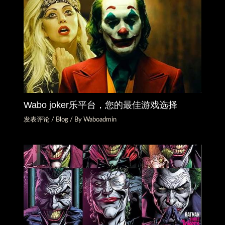
Wabo joker乐平台，您的最佳游戏选择
发表评论
/
Blog
/ By
Waboadmin