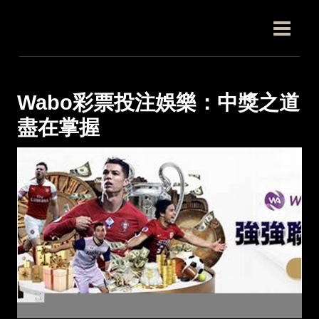
跳
Post
MAIN
至
navigation
MEN
内
容
Wabo彩票投注娛樂：中獎之道
盡在掌握