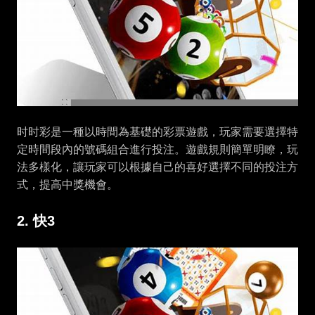
时时彩是一種以時間為基礎的彩票遊戲，玩家需要選擇特
定時間段內的號碼組合進行投注。遊戲規則簡單明瞭，玩
法多樣化，讓玩家可以根據自己的喜好選擇不同的投注方
式，提高中獎機會。
2. 快3