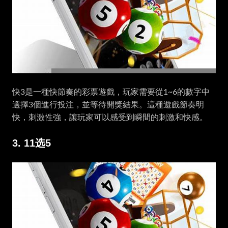
快3是一種快節奏的彩票遊戲，玩家需要從1~6的數字中
選擇3個進行投注，並等待開獎結果。這種遊戲節奏明
快，刺激性強，讓玩家可以感受到瞬間的刺激和快感。
3. 11选5