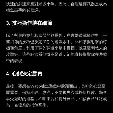
快速的射速來應對眾多小魚。因此，合理選擇武器是成為
捕魚高手的必修課。
3. 技巧操作勝在細節
除了對遊戲規則和武器的熟悉外，在實際遊戲操作中，一
些細節的技巧也決定了你的遊戲水平。比如掌握射擊的時
機和角度，利用子彈的彈道來擊中目標，以及避開敵人的
攻擊等。這些細節看似微不足道，卻能直接影響你在遊戲
中的表現。
4. 心態決定勝負
最後，要想在Wabo捕魚遊戲中脫穎而出，良好的心態至
關重要。保持冷靜、專注，不要被失誤或挫折打敗。學會
享受遊戲的過程，不斷學習和提升自己，相信自己終將成
為一名優秀的捕魚高手。