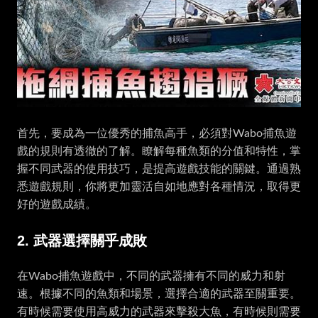
首先，要成為一位優秀的捕魚高手，必須對Wabo捕魚遊
戲的規則有透徹的了解。瞭解每種魚類的分值和特性，掌
握不同武器的使用技巧，是提高遊戲技能的關鍵。通過熟
悉遊戲規則，你將更加靈活自如地應對各種情況，取得更
好的遊戲成績。
2. 武器選擇關乎成敗
在Wabo捕魚遊戲中，不同的武器擁有不同的威力和射
速。根據不同的魚類和場景，選擇合適的武器至關重要。
有時候需要使用高威力的武器來擊殺大魚，有時候則需要