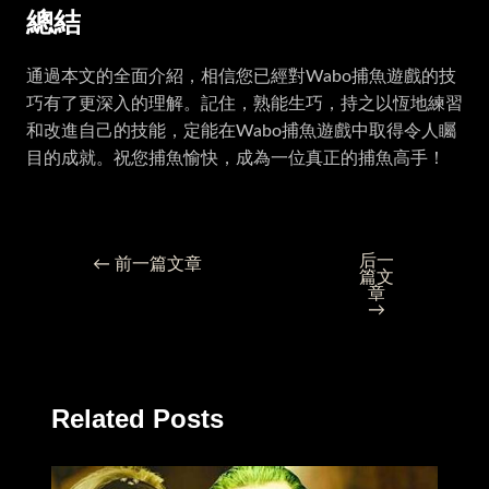
總結
通過本文的全面介紹，相信您已經對Wabo捕魚遊戲的技
巧有了更深入的理解。記住，熟能生巧，持之以恆地練習
和改進自己的技能，定能在Wabo捕魚遊戲中取得令人矚
目的成就。祝您捕魚愉快，成為一位真正的捕魚高手！
后一
←
前一篇文章
篇文
章
→
Related Posts