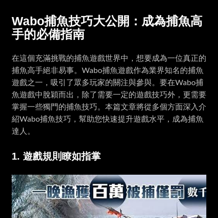
Wabo捕魚技巧大公開：成為捕魚高
手的必備指南
在這個充滿挑戰的捕魚遊戲世界中，想要成為一位真正的
捕魚高手絕非易事。Wabo捕魚遊戲作為業界知名的捕魚
遊戲之一，吸引了眾多玩家的關注與參與。要在Wabo捕
魚遊戲中脫穎而出，除了需要一定的遊戲技巧外，更需要
掌握一些獨門的捕魚技巧。本篇文章將從多個方面深入介
紹Wabo捕魚技巧，幫助您快速提升遊戲水平，成為捕魚
達人。
1. 遊戲規則瞭如指掌