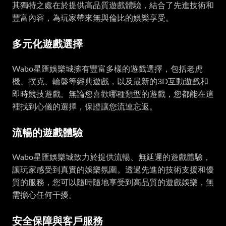
其獨特之處在於提供高品質遊戲體驗，結合了先進技術和
豐富內容，為玩家帶來無與倫比的娛樂享受。
多元化遊戲選擇
Wabo星匯娛樂城擁有豐富多樣的遊戲選擇，包括老虎
機、撲克、輪盤等經典遊戲，以及最新的3D互動遊戲和
即時競技遊戲。無論您喜歡哪種類型的遊戲，您都能在這
裡找到心儀的選擇，保證讓您流連忘返。
流暢的遊戲體驗
Wabo星匯娛樂城致力於提供流暢、無延遲的遊戲體驗，
讓玩家感受到真實的娛樂氛圍。透過先進的技術支援和優
質的服務，您可以隨時隨地享受到高品質的遊戲娛樂，無
需擔心任何干擾。
安全保障與客戶服務