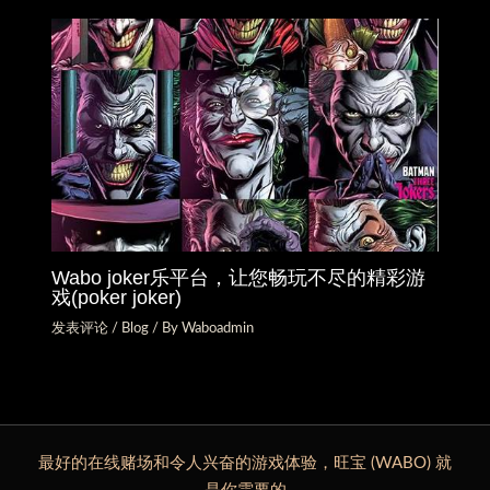
Wabo joker乐平台，让您畅玩不尽的精彩游
戏(poker joker)
发表评论
/
Blog
/ By
Waboadmin
最好的在线赌场和令人兴奋的游戏体验，旺宝 (WABO) 就