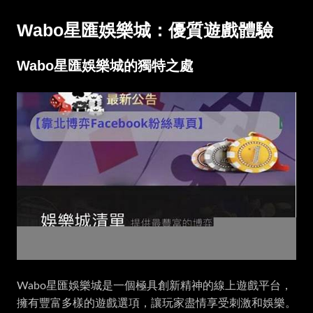
Wabo星匯娛樂城：優質遊戲體驗
Wabo星匯娛樂城的獨特之處
Wabo星匯娛樂城是一個極具創新精神的線上遊戲平台，
擁有豐富多樣的遊戲選項，讓玩家盡情享受刺激和娛樂。