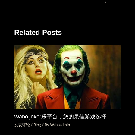
→
Related Posts
Wabo joker乐平台，您的最佳游戏选择
发表评论
/
Blog
/ By
Waboadmin