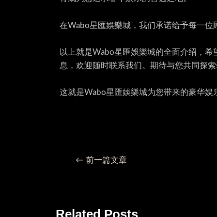
在Wabo星匯娛樂城，我们承诺给予每一
以上就是Wabo星匯娛樂城的全面介绍，
息，欢迎随时联系我们。期待与您共同探索
这就是Wabo星匯娛樂城为您带来的豪华
←
前一篇文章
Related Posts