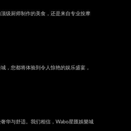
的顶级厨师制作的美食，还是来自专业按摩
樂城，您都将体验到令人惊艳的娱乐盛宴，
奢华与舒适。我们相信，Wabo星匯娛樂城