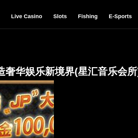
Live Casino
Slots
Fishing
E-Sports
造奢华娱乐新境界(星汇音乐会所