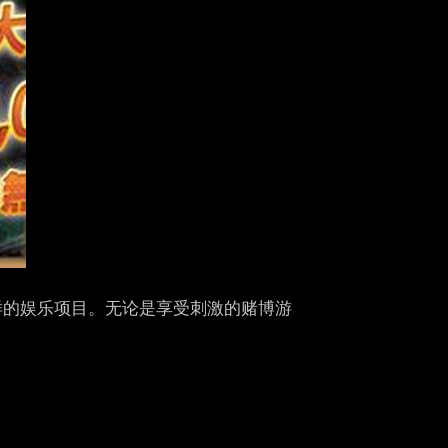
样的娱乐项目。无论是享受刺激的赌博游