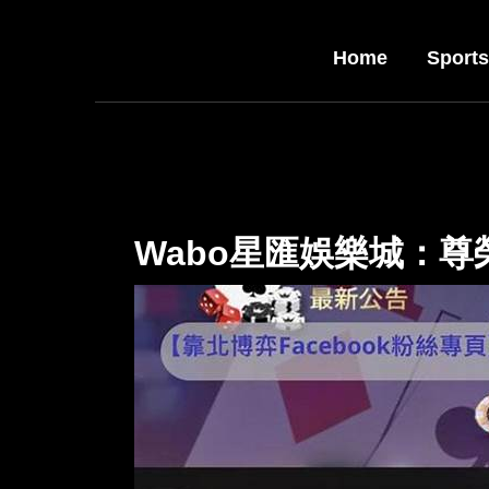
跳
Post
至
navigation
Home
Sports
内
容
Wabo星匯娛樂城：尊