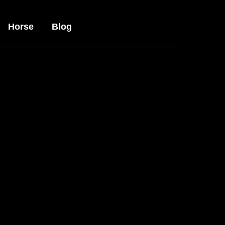
Horse
Blog