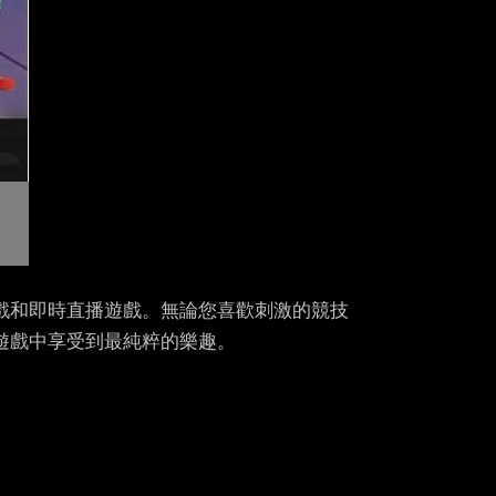
遊戲和即時直播遊戲。無論您喜歡刺激的競技
遊戲中享受到最純粹的樂趣。