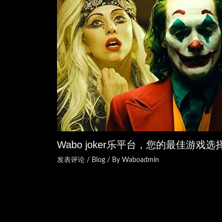
Wabo joker乐平台，您的最佳游戏选
发表评论
/
Blog
/ By
Waboadmin