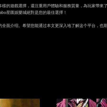
富多樣的遊戲選擇，還注重用戶體驗和服務質量，為玩家帶來
abo星匯娛樂城絕對是您的最佳選擇！
味的全面介绍。希望您能通过本文更深入地了解这个平台，也期