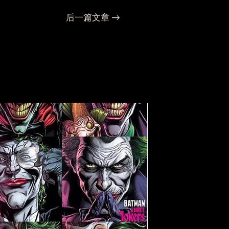
后一篇文章
→