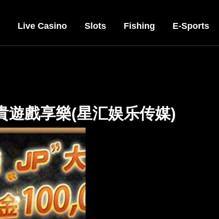
Live Casino
Slots
Fishing
E-Sports
貴遊戲享樂(星汇娱乐传媒)