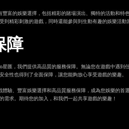
擁有豐富的娛樂選擇，包括精彩的賭場演出、獨特的活動和特
受到精彩刺激的遊戲，同時還能參與到生動有趣的娛樂活動
保障
bo星匯，我們提供高品質的服務保障。無論您在遊戲中遇到
安全性也得到了全面保障，讓您能夠放心享受遊戲的樂趣。
遊戲體驗、豐富娛樂選擇和高品質服務保障，成為您娛樂的首
的需求。期待您的加入，和我們一起共享遊戲的樂趣！