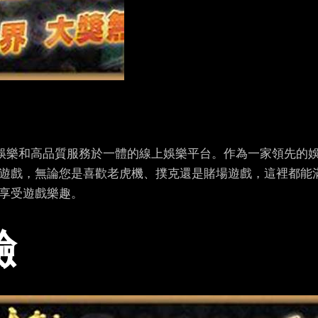
富娛樂和高品質服務於一體的線上娛樂平台。作為一家領先的娛
遊戲，無論您是喜歡老虎機、撲克還是賭場遊戲，這裡都能
享受遊戲樂趣。
驗