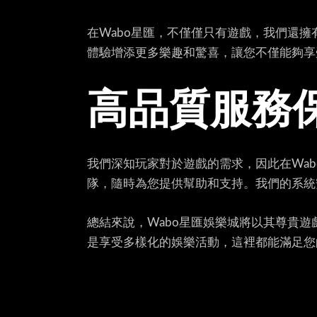
在Wabo星匯，不僅僅只有遊戲，我們還
體驗增添更多樂趣和驚喜，讓您不僅能夠享
高品質服務
我們深知玩家對於遊戲的需求，因此在Wa
隊，隨時為您提供幫助和支持。我們的系統
總結來說，Wabo星匯娛樂城將以其尊貴
是享受多樣化的娛樂活動，這裡都能滿足您