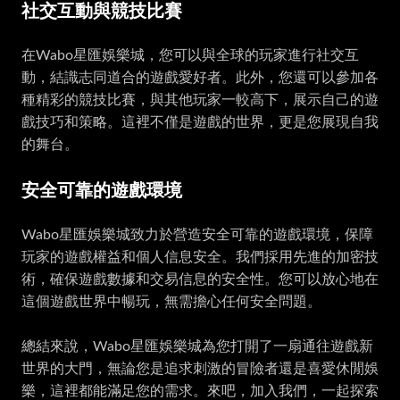
社交互動與競技比賽
在Wabo星匯娛樂城，您可以與全球的玩家進行社交互
動，結識志同道合的遊戲愛好者。此外，您還可以參加各
種精彩的競技比賽，與其他玩家一較高下，展示自己的遊
戲技巧和策略。這裡不僅是遊戲的世界，更是您展現自我
的舞台。
安全可靠的遊戲環境
Wabo星匯娛樂城致力於營造安全可靠的遊戲環境，保障
玩家的遊戲權益和個人信息安全。我們採用先進的加密技
術，確保遊戲數據和交易信息的安全性。您可以放心地在
這個遊戲世界中暢玩，無需擔心任何安全問題。
總結來說，Wabo星匯娛樂城為您打開了一扇通往遊戲新
世界的大門，無論您是追求刺激的冒險者還是喜愛休閒娛
樂，這裡都能滿足您的需求。來吧，加入我們，一起探索