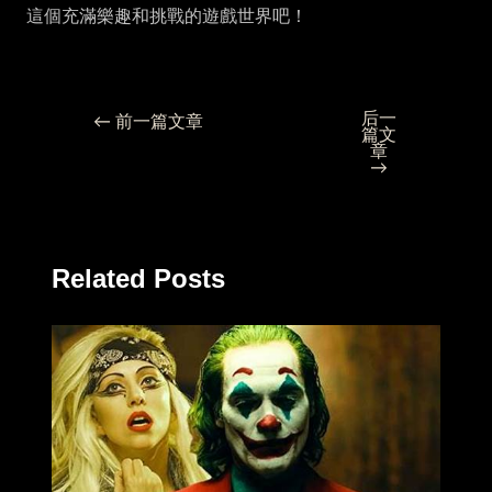
這個充滿樂趣和挑戰的遊戲世界吧！
后一
←
前一篇文章
篇文
章
→
Related Posts