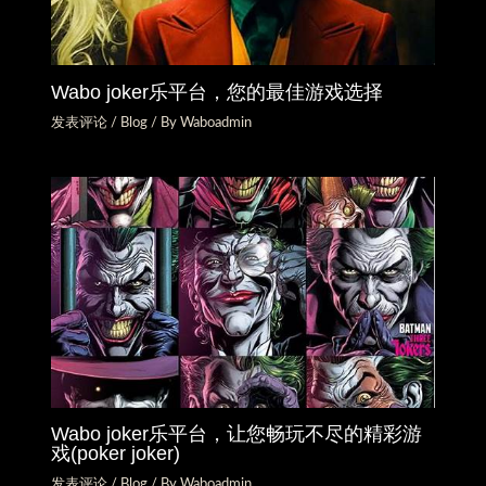
Wabo joker乐平台，您的最佳游戏选择
发表评论
/
Blog
/ By
Waboadmin
Wabo joker乐平台，让您畅玩不尽的精彩游
戏(poker joker)
发表评论
/
Blog
/ By
Waboadmin