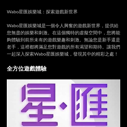
Wabo星匯娛樂城：探索遊戲新世界
Wabo星匯娛樂城是一個令人興奮的遊戲新世界，提供給
您無盡的娛樂和刺激。在這個獨特的虛擬空間中，您將能
夠體驗到前所未有的遊戲樂趣和刺激。無論您是新手還是
老手，這裡都將滿足您對遊戲的所有渴望和期待。讓我們
一起深入探索Wabo星匯娛樂城，發現其中的精彩之處！
全方位遊戲體驗