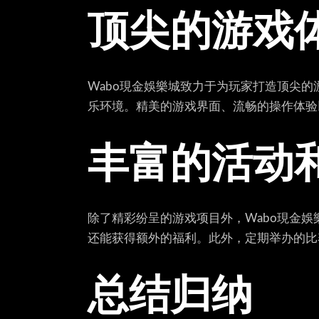
顶尖的游戏
Wabo現金娛樂城致力于为玩家打造顶尖
乐环境。精美的游戏界面、流畅的操作体验
丰富的活动
除了精彩纷呈的游戏项目外，Wabo現金
还能获得额外的福利。此外，定期举办的比
总结归纳