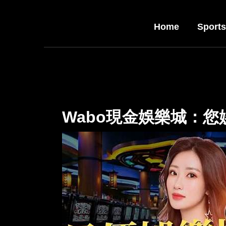
跳
Post
至
navigation
Home
Sports
内
容
Wabo現金娛樂城：您