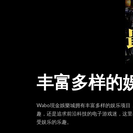
丰富多样的
Wabo現金娛樂城拥有丰富多样的娱乐项
趣，还是追求前沿科技的电子游戏迷，这里
受娱乐的乐趣。