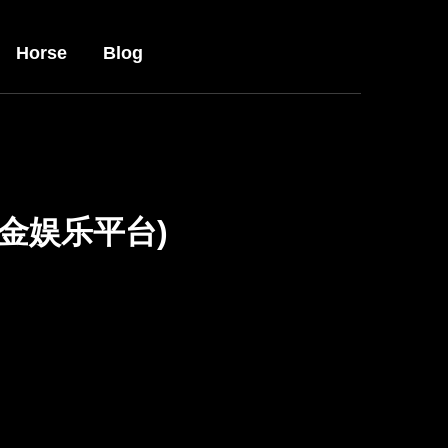
Horse
Blog
金娱乐平台)