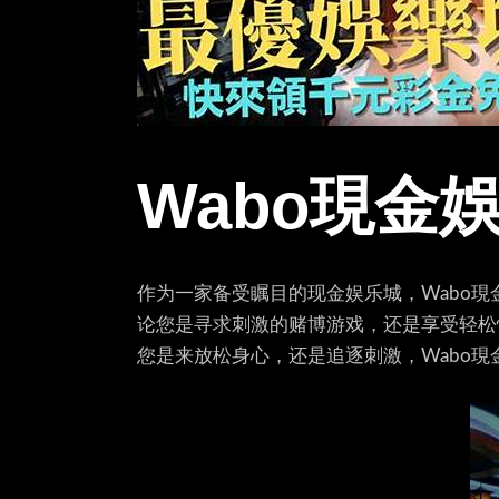
Wabo現金
作为一家备受瞩目的现金娱乐城，Wabo
论您是寻求刺激的赌博游戏，还是享受轻松
您是来放松身心，还是追逐刺激，Wabo