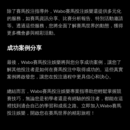
除了賽馬投注指導外，Wabo賽馬投注娛樂還提供多元化
的服務，如賽馬資訊分享、比賽分析報告、特別活動邀請
等。透過這些服務，您將全面了解賽馬世界的動態，獲得
更多機會參與精彩活動。
成功案例分享
最後，Wabo賽馬投注娛樂將與您分享成功案例，讓您了
解其他投注者是如何在賽馬投注中取得成功的。這些真實
案例將啟發您，讓您在投注過程中更具信心和決心。
總結而言，Wabo賽馬投注娛樂專業指導助您輕鬆掌握競
賽技巧，無論您是初學者還是有經驗的投注者，都能在這
裡找到適合自己的學習和成長之路。立即加入Wabo賽馬
投注娛樂，開啟您在賽馬世界的精彩旅程！