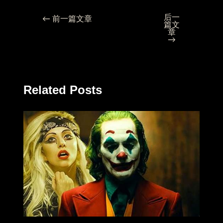
后一
←
前一篇文章
篇文
章
→
Related Posts