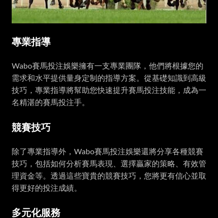
專業指導
Wabo賽馬投注娛樂擁有一支專業團隊，他們將根據您的
需求和水平提供量身定制的指導方案。從基礎知識到高級
技巧，專業指導將幫助您快速提升賽馬投注技能，成為一
名精湛的賽馬投注手。
競賽技巧
除了專業指導外，Wabo賽馬投注娛樂還將分享各種競賽
技巧，包括如何分析賽馬表現、選擇贏家的策略、有效管
理資金等。透過這些寶貴的競賽技巧，您將更有信心並取
得更好的投注成績。
多元化服務