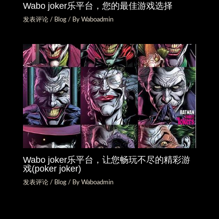
Wabo joker乐平台，您的最佳游戏选择
发表评论
/
Blog
/ By
Waboadmin
Wabo joker乐平台，让您畅玩不尽的精彩游
戏(poker joker)
发表评论
/
Blog
/ By
Waboadmin