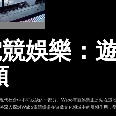
電競娛樂：
領
現代社會中不可或缺的一部分。Wabo電競娛樂正是站在這
將深入探討Wabo電競娛樂在遊戲文化領域中的引領作用，