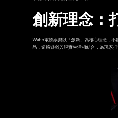
創新理念：
Wabo電競娛樂以「創新」為核心理念，
品，還將遊戲與現實生活相結合，為玩家打