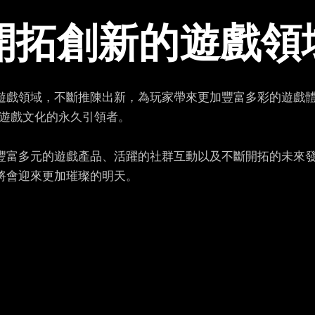
開拓創新的遊戲領
的遊戲領域，不斷推陳出新，為玩家帶來更加豐富多彩的遊戲體
遊戲文化的永久引領者。
、豐富多元的遊戲產品、活躍的社群互動以及不斷開拓的未來
化將會迎來更加璀璨的明天。