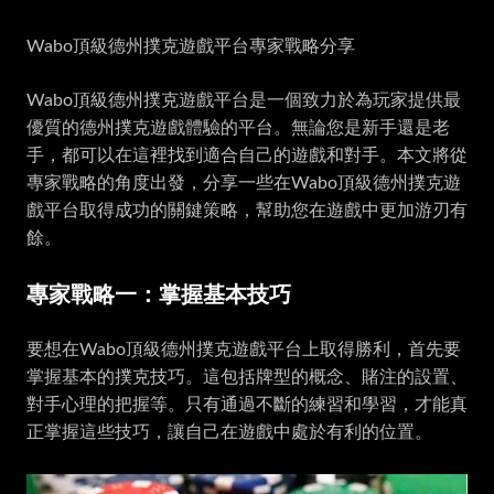
Wabo頂級德州撲克遊戲平台專家戰略分享
Wabo頂級德州撲克遊戲平台是一個致力於為玩家提供最
優質的德州撲克遊戲體驗的平台。無論您是新手還是老
手，都可以在這裡找到適合自己的遊戲和對手。本文將從
專家戰略的角度出發，分享一些在Wabo頂級德州撲克遊
戲平台取得成功的關鍵策略，幫助您在遊戲中更加游刃有
餘。
專家戰略一：掌握基本技巧
要想在Wabo頂級德州撲克遊戲平台上取得勝利，首先要
掌握基本的撲克技巧。這包括牌型的概念、賭注的設置、
對手心理的把握等。只有通過不斷的練習和學習，才能真
正掌握這些技巧，讓自己在遊戲中處於有利的位置。