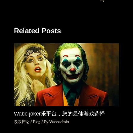
→
Related Posts
Wabo joker乐平台，您的最佳游戏选择
发表评论
/
Blog
/ By
Waboadmin