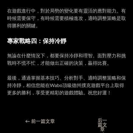
在遊戲進行中，對於局勢的變化要有靈活的應對能力。有
時候需要保守，有時候需要積極進攻，適時調整策略是取
得勝利的關鍵。
專家戰略四：保持冷靜
無論在什麼情況下，都要保持冷靜和理智。面對壓力和挑
戰時不慌不忙，才能做出正確的決策，贏得比賽。
最後，通過掌握基本技巧、分析對手、適時調整策略和保
持冷靜，相信您能在Wabo頂級德州撲克遊戲平台上取得
更多的勝利，享受更精彩的遊戲體驗。祝您好運！
后一
←
前一篇文章
篇文
章