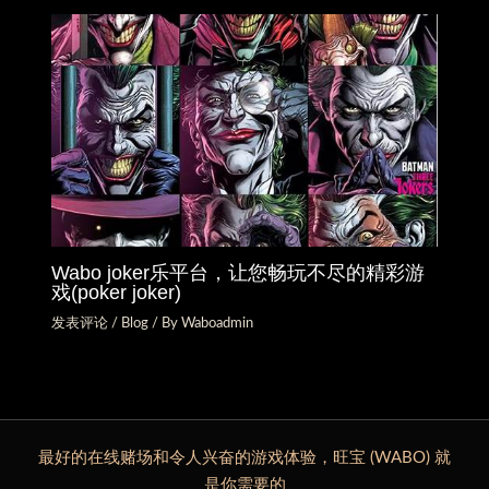
Wabo joker乐平台，让您畅玩不尽的精彩游
戏(poker joker)
发表评论
/
Blog
/ By
Waboadmin
最好的在线赌场和令人兴奋的游戏体验，旺宝 (WABO) 就
是你需要的