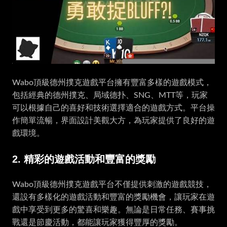
Wabo頂級德州撲克遊戲平台擁有豐富多樣的遊戲模式，
包括經典的德州撲克、局域德扑、SNG、MTT等，玩家
可以根據自己的喜好和技術選擇適合的遊戲方式。平台操
作簡單流暢，界面設計美觀大方，為玩家提供了良好的遊
戲環境。
2. 精彩的遊戲活動和豐富的獎勵
Wabo頂級德州撲克遊戲平台不僅提供刺激的遊戲競技，
還設有多樣化的遊戲活動和豐富的獎勵機會，讓玩家在遊
戲中享受到更多的驚喜和樂趣。無論是日常任務、賽事挑
戰還是節慶活動，都能讓玩家獲得豐厚的獎勵。