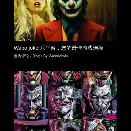
Wabo joker乐平台，您的最佳游戏选择
发表评论
/
Blog
/ By
Waboadmin