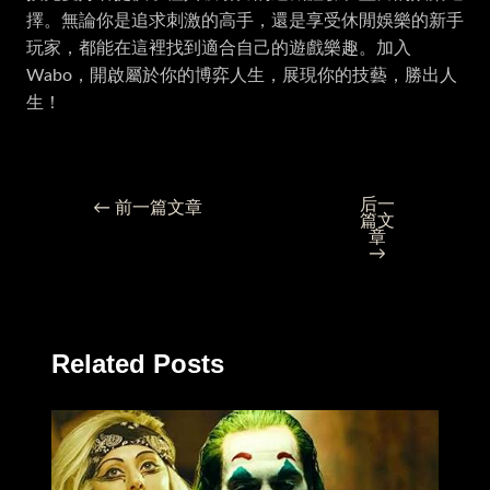
擇。無論你是追求刺激的高手，還是享受休閒娛樂的新手
玩家，都能在這裡找到適合自己的遊戲樂趣。加入
Wabo，開啟屬於你的博弈人生，展現你的技藝，勝出人
生！
后一
←
前一篇文章
篇文
章
→
Related Posts